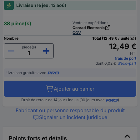
Livraison le jeu. 13 août
38 pièce(s)
Vente et expédition :
Conrad Electronic
CGV
Nombre
Total (12,49 € / unité(s))
12,49 €
pièce(s)
HT
frais de port
dont 0,02 €
d’éco-part
Livraison gratuite avec
Ajouter au panier
Droit de retour de 14 jours inclus (30 jours avec
)
Fabricant ou personne responsable du produit
Signaler un incident juridique
Points forts et détails