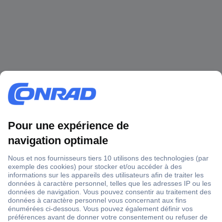
1 500 000 références
2500 marques