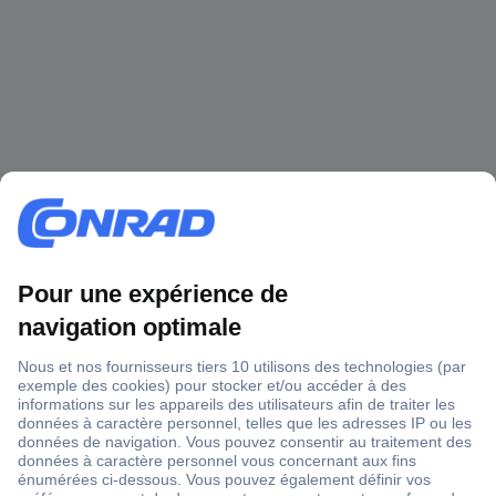
1 500 000 références
2500 marques