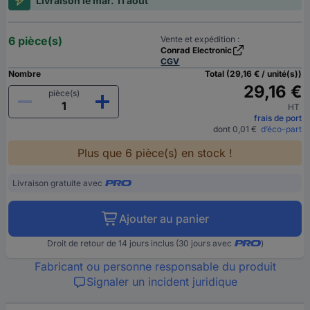
Livraison le mar. 11 août
6 pièce(s)
Vente et expédition :
Conrad Electronic
CGV
Nombre
Total (29,16 € / unité(s))
29,16 €
pièce(s)
HT
frais de port
dont 0,01 €
d’éco-part
Plus que 6 pièce(s) en stock !
Livraison gratuite avec
Ajouter au panier
Droit de retour de 14 jours inclus (30 jours avec
)
Fabricant ou personne responsable du produit
Signaler un incident juridique