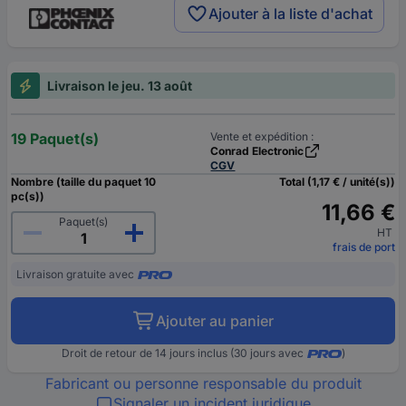
Ajouter à la liste d'achat
Livraison le jeu. 13 août
19 Paquet(s)
Vente et expédition :
Conrad Electronic
CGV
Nombre (taille du paquet 10
Total (1,17 € / unité(s))
pc(s))
11,66 €
Paquet(s)
HT
frais de port
Livraison gratuite avec
Ajouter au panier
Droit de retour de 14 jours inclus (30 jours avec
)
Fabricant ou personne responsable du produit
Signaler un incident juridique