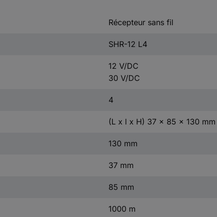
Récepteur sans fil
SHR-12 L4
12 V/DC
30 V/DC
4
(L x l x H) 37 x 85 x 130 mm
130 mm
37 mm
85 mm
1000 m