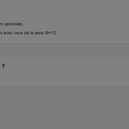
nt optimales.
es avec ceux de la série SH-12.
 ?