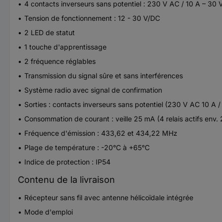
4 contacts inverseurs sans potentiel : 230 V AC / 10 A – 30 
Tension de fonctionnement : 12 - 30 V/DC
2 LED de statut
1 touche d'apprentissage
2 fréquence réglables
Transmission du signal sûre et sans interférences
Système radio avec signal de confirmation
Sorties : contacts inverseurs sans potentiel (230 V AC 10 A 
Consommation de courant : veille 25 mA (4 relais actifs env
Fréquence d'émission : 433,62 et 434,22 MHz
Plage de température : -20°C à +65°C
Indice de protection : IP54
Contenu de la livraison
Récepteur sans fil avec antenne hélicoïdale intégrée
Mode d'emploi