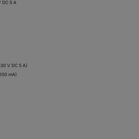
V DC 5 A
/ 30 V DC 5 A)
. 200 mA)