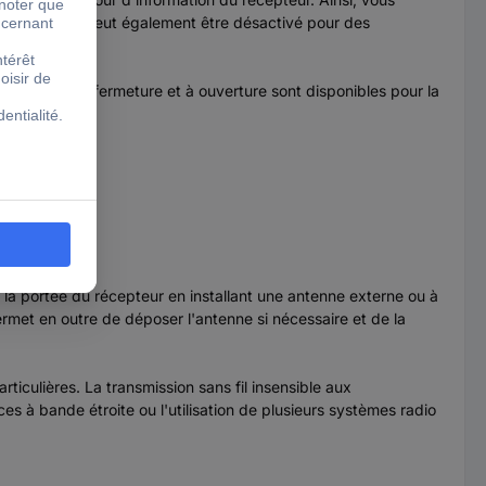
 d'information peut également être désactivé pour des
s contacts à fermeture et à ouverture sont disponibles pour la
n électrique.
N est envoyé.
e la portée du récepteur en installant une antenne externe ou à
rmet en outre de déposer l'antenne si nécessaire et de la
ticulières. La transmission sans fil insensible aux
 à bande étroite ou l'utilisation de plusieurs systèmes radio