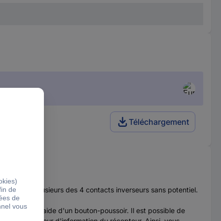
Téléchargement
ver un ou plusieurs des 4 contacts inverseurs sans potentiel.
cilement à l'aide d'un bouton-poussoir. Il est possible de
-12 est le retour d'information du récepteur. Ainsi, vous