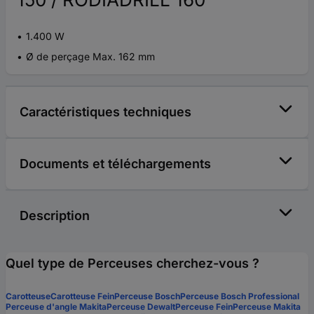
1.400 W
Ø de perçage Max. 162 mm
Caractéristiques techniques
Documents et téléchargements
Description
Quel type de Perceuses cherchez-vous ?
Carotteuse
Carotteuse Fein
Perceuse Bosch
Perceuse Bosch Professional
Perceuse d'angle Makita
Perceuse Dewalt
Perceuse Fein
Perceuse Makita