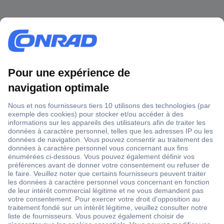
1 500 000 références
2500 marques
18 marques Conrad
Service après-vente
4 modes de livraison