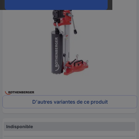
D'autres variantes de ce produit
Indisponible