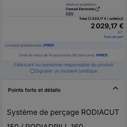
Vente et expédition :
Conrad Electronic
CGV
Total (2 029,17 € / unité(s))
2 029,17 €
HT
frais de port
Livraison gratuite avec
Droit de retour de 14 jours inclus (30 jours avec
)
Fabricant ou personne responsable du produit
Signaler un incident juridique
Points forts et détails
Système de perçage RODIACUT
150 / RODIADRILL 160