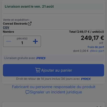
Livraison avant le ven. 21 août
Vente et expédition :
Conrad Electronic
CGV
Nombre
Total (249,17 € / unité(s))
249,17 €
pièce(s)
HT
frais de port
dont 0,06 €
d’éco-part
Livraison gratuite avec
Ajouter au panier
Droit de retour de 14 jours inclus (30 jours avec
)
Fabricant ou personne responsable du produit
Signaler un incident juridique