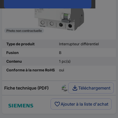
Photo non contractuelle
Type de produit
Interrupteur différentiel
Fusion
B
Contenu
1 pc(s)
Conforme à la norme RoHS
oui
Fiche technique (PDF)
Téléchargement
Ajouter à la liste d'achat