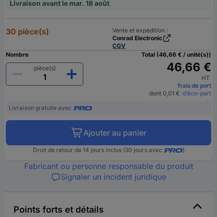
Livraison avant le mar. 18 août
30 pièce(s)
Vente et expédition :
Conrad Electronic
CGV
Nombre
Total (46,66 € / unité(s))
46,66 €
pièce(s)
HT
frais de port
dont 0,01 €
d’éco-part
Livraison gratuite avec
Ajouter au panier
Droit de retour de 14 jours inclus (30 jours avec
)
Fabricant ou personne responsable du produit
Signaler un incident juridique
Points forts et détails