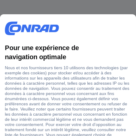
1 500 000 références
2500 marques
18 marques Conrad
Service après-vente
4 modes de livraison