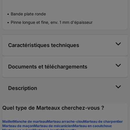
Bande plate ronde
Pinne longue et fine, env. 1 mm d'épaisseur
Caractéristiques techniques
Documents et téléchargements
Description
Quel type de Marteaux cherchez-vous ?
Maillet
Manche de marteau
Marteau arrache-clou
Marteau de charpentier
Marteau de maçon
Marteau de mécanicien
Marteau en caoutchouc