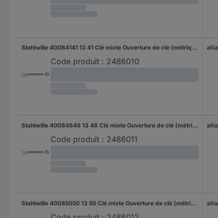
Stahlwille 40084141 13 41 Clé mixte Ouverture de clé (métrique) 41 mm
all
Code produit :
2486010
Stahlwille 40084646 13 46 Clé mixte Ouverture de clé (métrique) 46 mm
all
Code produit :
2486011
Stahlwille 40085050 13 50 Clé mixte Ouverture de clé (métrique) 50 mm
all
Code produit :
2486012