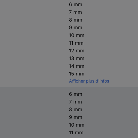
6 mm
7 mm
8 mm
9 mm
10 mm
11 mm
12 mm
13 mm
14 mm
15 mm
Afficher plus d'infos
6 mm
7 mm
8 mm
9 mm
10 mm
11 mm