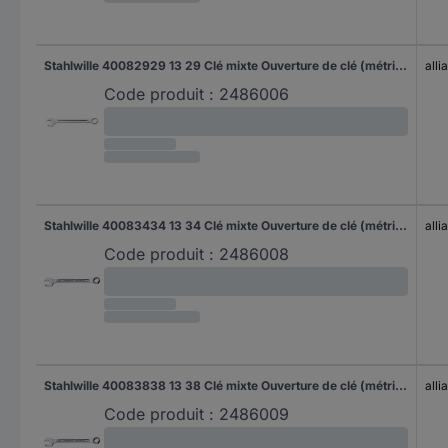
Stahlwille 40082929 13 29 Clé mixte Ouverture de clé (métrique) 29 mm
all
Code produit :
2486006
Stahlwille 40083434 13 34 Clé mixte Ouverture de clé (métrique) 34 mm
all
Code produit :
2486008
Stahlwille 40083838 13 38 Clé mixte Ouverture de clé (métrique) 38 mm
all
Code produit :
2486009