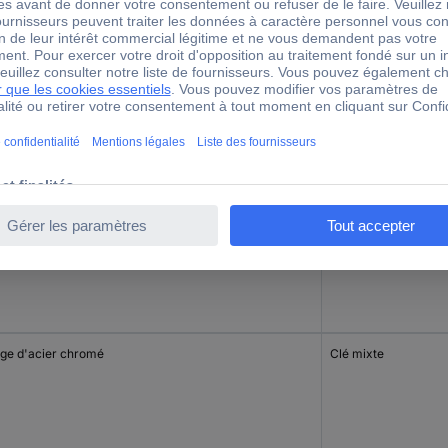
iage d'acier chromé
Clé mixte
iage d'acier chromé
Clé mixte
iage d'acier chromé
Clé mixte