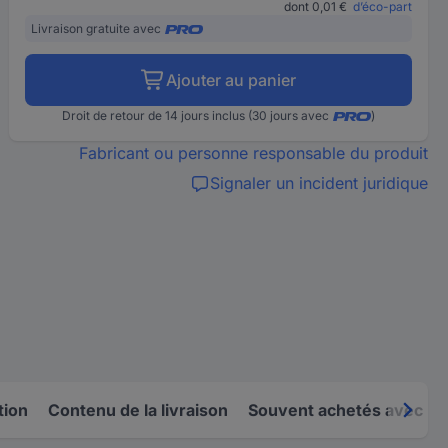
dont 0,01 €
d’éco-part
Livraison gratuite avec
Ajouter au panier
Droit de retour de 14 jours inclus (30 jours avec
)
Fabricant ou personne responsable du produit
Signaler un incident juridique
tion
Contenu de la livraison
Souvent achetés avec