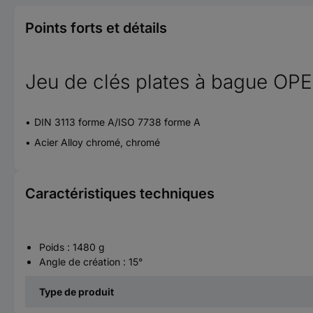
Points forts et détails
Jeu de clés plates à bague OP
DIN 3113 forme A/ISO 7738 forme A
Acier Alloy chromé, chromé
Caractéristiques techniques
Poids : 1480 g
Angle de création : 15°
Type de produit