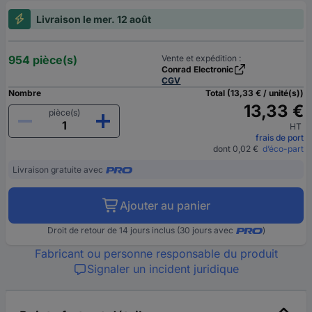
Livraison le mer. 12 août
954 pièce(s)
Vente et expédition :
Conrad Electronic
CGV
Nombre
Total (13,33 € / unité(s))
13,33 €
pièce(s)
HT
frais de port
dont 0,02 €
d’éco-part
Livraison gratuite avec
Ajouter au panier
Droit de retour de 14 jours inclus (30 jours avec
)
Fabricant ou personne responsable du produit
Signaler un incident juridique