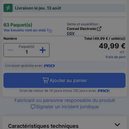
Livraison le jeu. 13 août
63 Paquet(s)
Vente et expédition :
Conrad Electronic
Vos besoins vont au-delà ?
CGV
Nombre
Total (49,99 € / unité(s))
49,99 €
Paquet(s)
HT
frais de port
Livraison gratuite avec
Ajouter au panier
Droit de retour de 14 jours inclus (30 jours avec
)
Fabricant ou personne responsable du produit
Signaler un incident juridique
Caractéristiques techniques