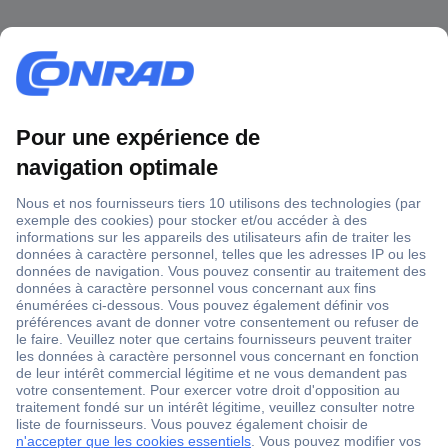
1 500 000 références
2500 marques
18 marques Conrad
Service après-vente
4 modes de livraison