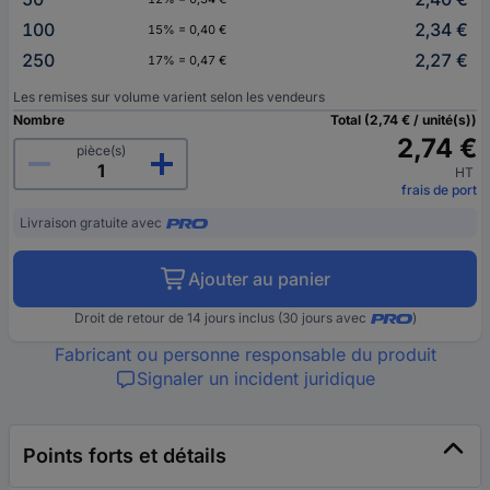
100
2,34 €
15% = 0,40 €
250
2,27 €
17% = 0,47 €
Les remises sur volume varient selon les vendeurs
Nombre
Total (2,74 € / unité(s))
2,74 €
pièce(s)
HT
frais de port
Livraison gratuite avec
Ajouter au panier
Droit de retour de 14 jours inclus (30 jours avec
)
Fabricant ou personne responsable du produit
Signaler un incident juridique
Points forts et détails