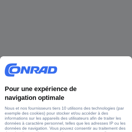
1 500 000 références
2500 marques
18 marques Conrad