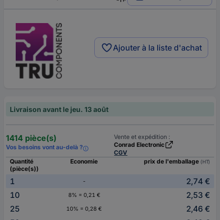
Ajouter à la liste d'achat
Livraison avant le jeu. 13 août
1414 pièce(s)
Vente et expédition :
Conrad Electronic
Vos besoins vont au-delà ?
CGV
Quantité
Economie
prix de l'emballage
(HT)
(pièce(s))
1
2,74 €
-
10
2,53 €
8% = 0,21 €
25
2,46 €
10% = 0,28 €