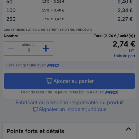
50
2,40 €
12% = 0,34 €
100
2,34 €
15% = 0,40 €
250
2,27 €
17% = 0,47 €
Les remises sur volume varient selon les vendeurs
Nombre
Total (2,74 € / unité(s))
2,74 €
pièce(s)
HT
frais de port
Livraison gratuite avec
Ajouter au panier
Droit de retour de 14 jours inclus (30 jours avec
)
Fabricant ou personne responsable du produit
Signaler un incident juridique
Points forts et détails