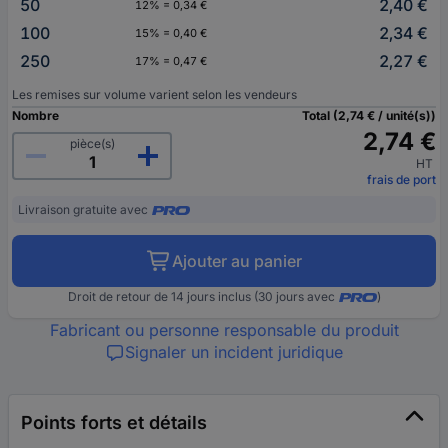
50
2,40 €
12% = 0,34 €
100
2,34 €
15% = 0,40 €
250
2,27 €
17% = 0,47 €
Les remises sur volume varient selon les vendeurs
Nombre
Total (2,74 € / unité(s))
2,74 €
pièce(s)
HT
frais de port
Livraison gratuite avec
Ajouter au panier
Droit de retour de 14 jours inclus (30 jours avec
)
Fabricant ou personne responsable du produit
Signaler un incident juridique
Points forts et détails