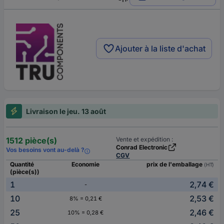
Ajouter à la liste d'achat
Livraison le jeu. 13 août
1512 pièce(s)
Vente et expédition :
Conrad Electronic
Vos besoins vont au-delà ?
CGV
Quantité
Economie
prix de l'emballage
(HT)
(pièce(s))
1
2,74 €
-
10
2,53 €
8% = 0,21 €
25
2,46 €
10% = 0,28 €