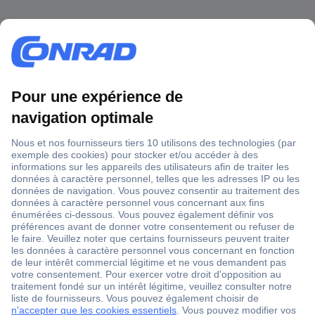
1 500 000 références
2500 marques
18 marques Conrad
Service après-vente
4 modes de livraison
Service Client
Ma commande
Modes de paiement pour les professionnels
Modes de paiement pour les particuliers