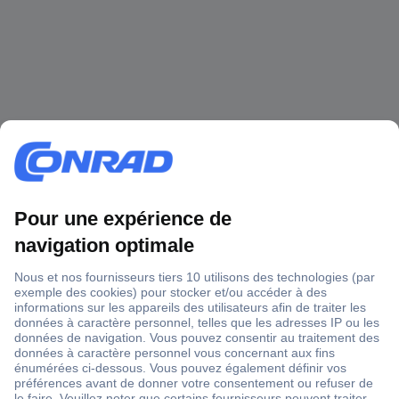
1 500 000 références
2500 marques
18 marques Conrad
Service après-vente