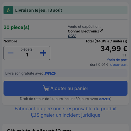
Livraison le jeu. 13 août
20 pièce(s)
Vente et expédition :
Conrad Electronic
CGV
Nombre
Total (34,99 € / unité(s))
34,99 €
pièce(s)
HT
frais de port
dont 0,01 €
d’éco-part
Livraison gratuite avec
Ajouter au panier
Droit de retour de 14 jours inclus (30 jours avec
)
Fabricant ou personne responsable du produit
Signaler un incident juridique