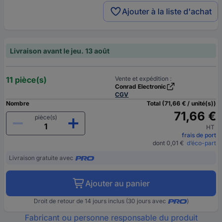
Ajouter à la liste d'achat
Livraison avant le jeu. 13 août
11 pièce(s)
Vente et expédition :
Conrad Electronic
CGV
Nombre
Total (71,66 € / unité(s))
71,66 €
pièce(s)
HT
frais de port
dont 0,01 €
d’éco-part
Livraison gratuite avec
Ajouter au panier
Droit de retour de 14 jours inclus (30 jours avec
)
Fabricant ou personne responsable du produit