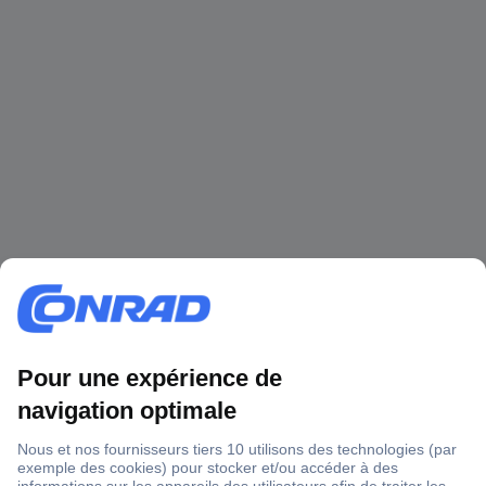
1 500 000 références
2500 marques