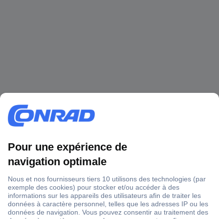
1 500 000 références