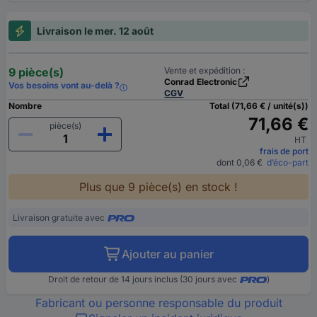
Livraison le mer. 12 août
9 pièce(s)
Vente et expédition :
Conrad Electronic
Vos besoins vont au-delà ?
CGV
Nombre
Total (71,66 € / unité(s))
71,66 €
pièce(s)
HT
frais de port
dont 0,06 €
d’éco-part
Plus que 9 pièce(s) en stock !
Livraison gratuite avec
Ajouter au panier
Droit de retour de 14 jours inclus (30 jours avec
)
Fabricant ou personne responsable du produit