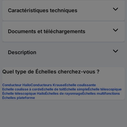
Caractéristiques techniques
Documents et téléchargements
Description
Quel type de Échelles cherchez-vous ?
Conducteur Hailo
Conducteurs Krause
Echelle coulissante
Echelle coulisse à corde
Echelle de toit
Echelle simple
Échelle télescopique
Échelle télescopique Hailo
Échelles de rayonnage
Échelles multifonctions
Échelles plateforme