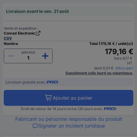
Livraison avant le ven. 21 août
Vente et expédition :
Conrad Electronic
CGV
Nombre
Total (179,16 € / unité(s))
179,16 €
pièce(s)
hors 9,17 €
HT
dont 0,01 €
d’éco-part
Supplément colis lourd ou volumineux
Livraison gratuite avec
Ajouter au panier
Droit de retour de 14 jours inclus (30 jours avec
)
Fabricant ou personne responsable du produit
Signaler un incident juridique