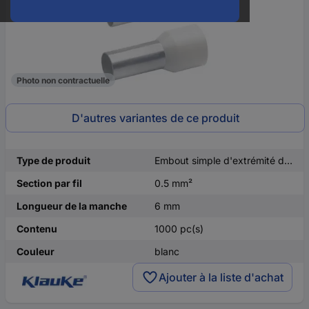
Photo non contractuelle
D'autres variantes de ce produit
Type de produit
Embout simple d'extrémité de câble
Section par fil
0.5 mm²
Longueur de la manche
6 mm
Contenu
1000 pc(s)
Couleur
blanc
Ajouter à la liste d'achat