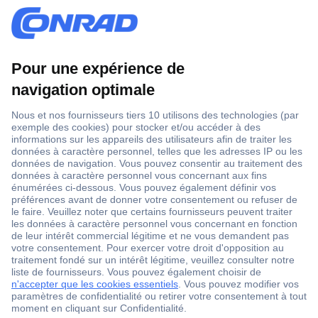
1 500 000 références
2500 marques
18 marques Conrad
Service après-vente
4 modes de livraison
Service Client
Ma commande
Modes de paiement pour les professionnels