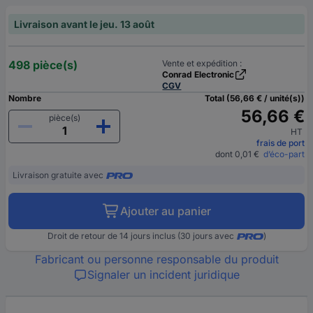
Livraison avant le jeu. 13 août
498 pièce(s)
Vente et expédition :
Conrad Electronic
CGV
Nombre
Total (56,66 € / unité(s))
56,66 €
pièce(s)
HT
frais de port
dont 0,01 €
d’éco-part
Livraison gratuite avec
Ajouter au panier
Droit de retour de 14 jours inclus (30 jours avec
)
Fabricant ou personne responsable du produit
Signaler un incident juridique