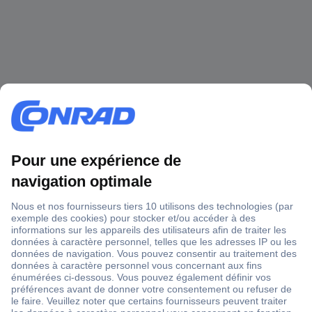
1 500 000 références
2500 marques
18 marques Conrad
Service après-vente
4 modes de livraison