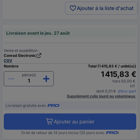
Ajouter à la liste d'achat
Livraison avant le jeu. 27 août
Vente et expédition :
Conrad Electronic
CGV
Nombre
Total (1 415,83 € / unité(s))
1 415,83 €
pièce(s)
hors 50,00 €
HT
dont 0,01 €
d’éco-part
Supplément colis lourd ou volumineux
Livraison gratuite avec
Ajouter au panier
Droit de retour de 14 jours inclus (30 jours avec
)