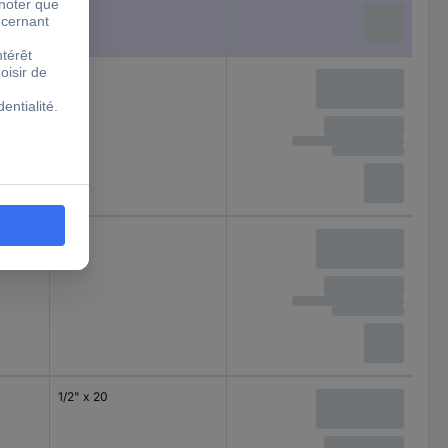
1/2" x 20