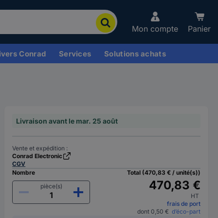
Mon compte
Panier
ivers Conrad
Services
Solutions achats
Livraison avant le mar. 25 août
Vente et expédition :
Conrad Electronic
CGV
Nombre
Total (470,83 € / unité(s))
470,83 €
pièce(s)
HT
frais de port
dont 0,50 €
d’éco-part