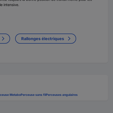
e intensive.
Rallonges électriques
rceuse Metabo
Perceuse sans fil
Perceuses angulaires