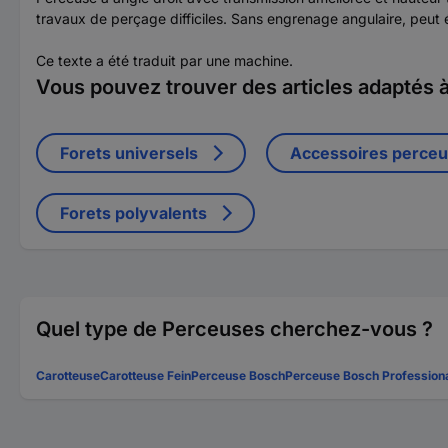
travaux de perçage difficiles. Sans engrenage angulaire, peut é
Ce texte a été traduit par une machine.
Vous pouvez trouver des articles adaptés à 
Forets universels
Accessoires perce
Forets polyvalents
Quel type de Perceuses cherchez-vous ?
Carotteuse
Carotteuse Fein
Perceuse Bosch
Perceuse Bosch Profession