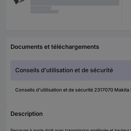
Documents et téléchargements
Conseils d'utilisation et de sécurité
Conseils d'utilisation et de sécurité 2317070 Maki
Description
Perceuse à angle droit avec transmission améliorée et hauteur 