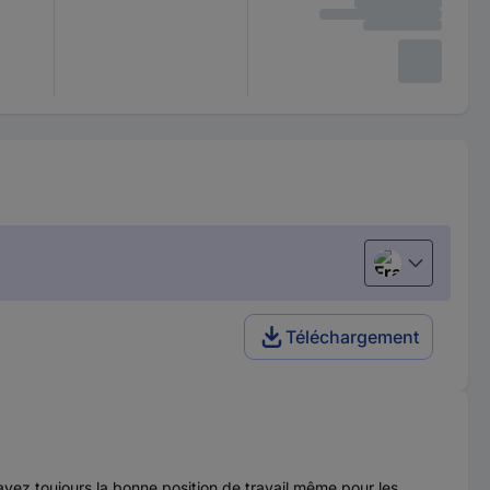
Français
Téléchargement
avez toujours la bonne position de travail même pour les