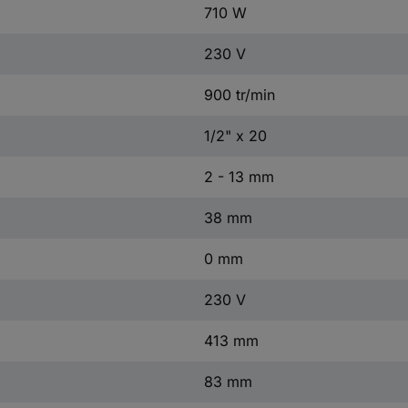
710 W
230 V
900 tr/min
1/2" x 20
2 - 13 mm
38 mm
0 mm
230 V
413 mm
83 mm