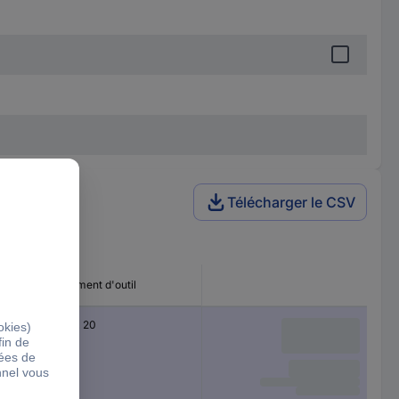
Télécharger le CSV
Logement d'outil
1/2" x 20