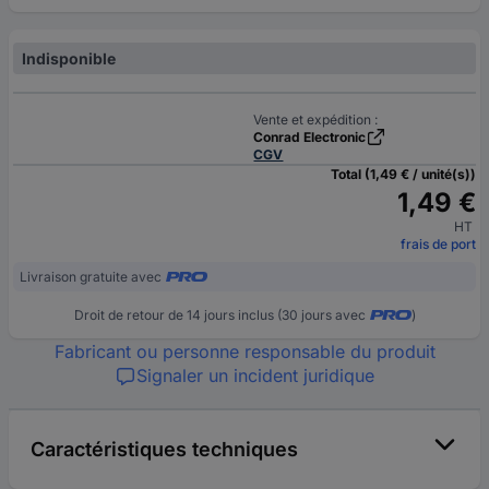
Indisponible
Vente et expédition :
Conrad Electronic
CGV
Total (1,49 € / unité(s))
1,49 €
HT
frais de port
Livraison gratuite avec
Droit de retour de 14 jours inclus (30 jours avec
)
Fabricant ou personne responsable du produit
Signaler un incident juridique
Caractéristiques techniques