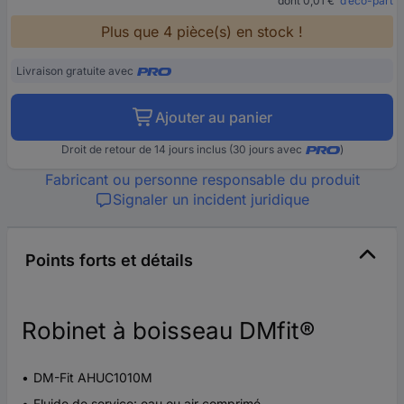
dont 0,01 €
d’éco-part
Plus que 4 pièce(s) en stock !
Livraison gratuite avec
Ajouter au panier
Droit de retour de 14 jours inclus (30 jours avec
)
Fabricant ou personne responsable du produit
Signaler un incident juridique
Points forts et détails
Robinet à boisseau DMfit®
DM-Fit AHUC1010M
Fluide de service: eau ou air comprimé