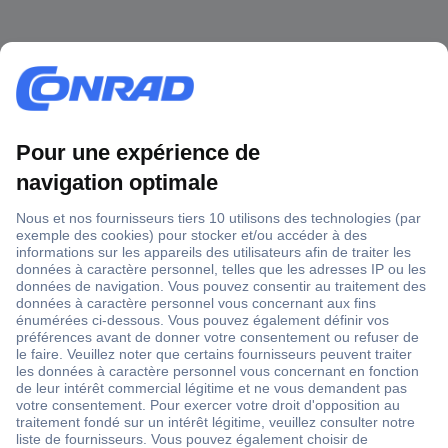
1 500 000 références
2500 marques
18 marques Conrad
Service après-vente
4 modes de livraison
Service Client