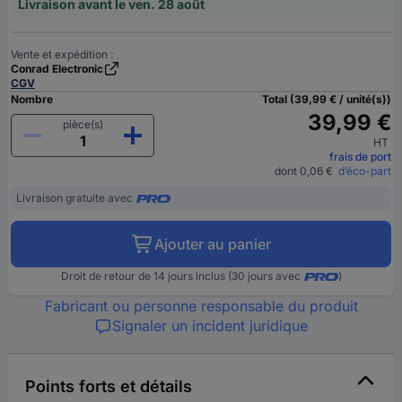
Livraison avant le ven. 28 août
Vente et expédition :
Conrad Electronic
CGV
Nombre
Total (39,99 € / unité(s))
39,99 €
pièce(s)
HT
frais de port
dont 0,06 €
d’éco-part
Livraison gratuite avec
Ajouter au panier
Droit de retour de 14 jours inclus (30 jours avec
)
Fabricant ou personne responsable du produit
Signaler un incident juridique
Points forts et détails