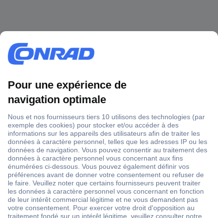
1 500 000 références
2500 marques
18 marques Conrad
Service après-vente