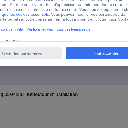
ur d'installation
g 05042101 Kit testeur d'installation