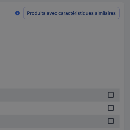
Produits avec caractéristiques similaires