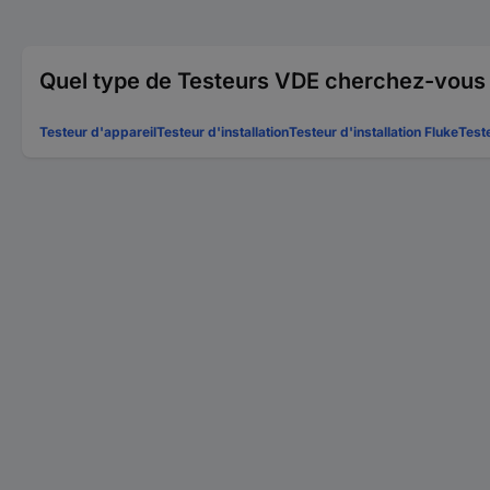
Quel type de Testeurs VDE cherchez-vous
Testeur d'appareil
Testeur d'installation
Testeur d'installation Fluke
Test