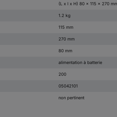
(L x l x H) 80 x 115 x 270 m
1.2 kg
115 mm
270 mm
80 mm
alimentation à batterie
200
05042101
non pertinent