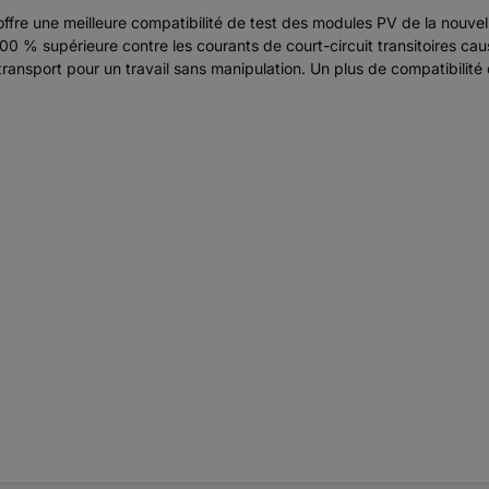
re une meilleure compatibilité de test des modules PV de la nouvell
300 % supérieure contre les courants de court-circuit transitoires ca
sport pour un travail sans manipulation. Un plus de compatibilité de t