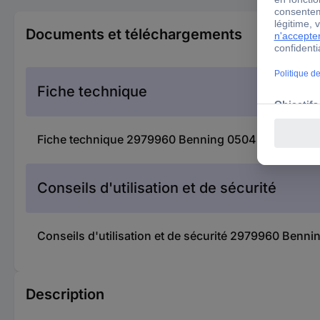
Documents et téléchargements
Fiche technique
Fiche technique 2979960 Benning 05042101 Kit teste
Conseils d'utilisation et de sécurité
Conseils d'utilisation et de sécurité 2979960 Bennin
Description