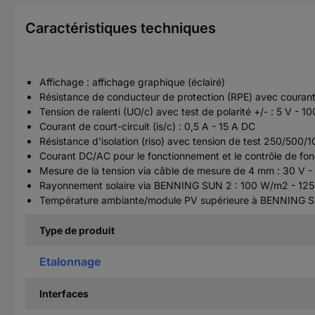
Caractéristiques techniques
Affichage : affichage graphique (éclairé)
Résistance de conducteur de protection (RPE) avec couran
Tension de ralenti (UO/c) avec test de polarité +/- : 5 V - 
Courant de court-circuit (is/c) : 0,5 A - 15 A DC
Résistance d'isolation (riso) avec tension de test 250/50
Courant DC/AC pour le fonctionnement et le contrôle de f
Mesure de la tension via câble de mesure de 4 mm : 30 V 
Rayonnement solaire via BENNING SUN 2 : 100 W/m2 - 1
Température ambiante/module PV supérieure à BENNING SU
Type de produit
Etalonnage
Interfaces