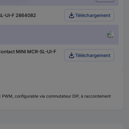
-SL-UI-F 2864082
Téléchargement
 Contact MINI MCR-SL-UI-F
Téléchargement
ux PWM, configurable via commutateur DIP, à raccordement