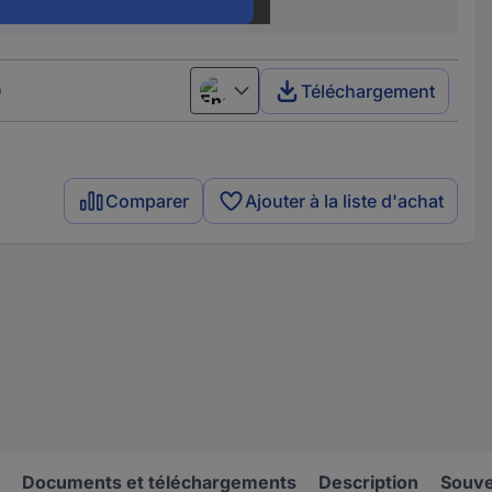
6.2 mm
)
Téléchargement
English
Comparer
Ajouter à la liste d'achat
Documents et téléchargements
Description
Souve