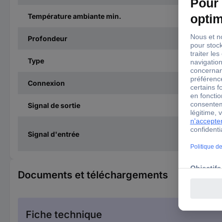
Température ambiante min.
Profondeur
Type
Connexion
Signal de sortie
Signal d'entrée
Documents et téléchargements
Fiche technique