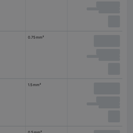
0.75 mm²
1.5 mm²
0.5 mm²