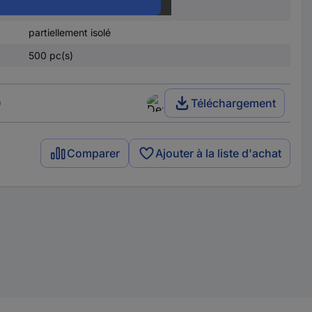
e
8 mm
partiellement isolé
500 pc(s)
)
Téléchargement
Comparer
Ajouter à la liste d'achat