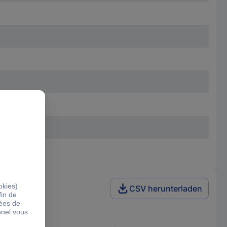
CSV herunterladen