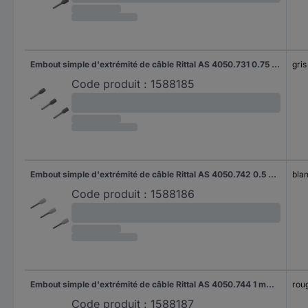
Embout simple d'extrémité de câble Rittal AS 4050.731 0.75 mm² x 8 mm partiellement isolé gris 500 pc(s)
gris
Code produit :
1588185
Embout simple d'extrémité de câble Rittal AS 4050.742 0.5 mm² x 8 mm partiellement isolé blanc 500 pc(s)
bla
Code produit :
1588186
Embout simple d'extrémité de câble Rittal AS 4050.744 1 mm² x 8 mm partiellement isolé rouge 500 pc(s)
rou
Code produit :
1588187