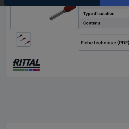
Longueur de la manch
Type d’isolation
Contenu
Fiche technique (PDF