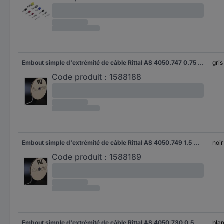
Embout simple d'extrémité de câble Rittal AS 4050.747 0.75 mm² x 8 mm partiellement isolé gris 5000 pc(s)
gris
Code produit :
1588188
Embout simple d'extrémité de câble Rittal AS 4050.749 1.5 mm² x 8 mm partiellement isolé noir 5000 pc(s)
noir
Code produit :
1588189
Embout simple d'extrémité de câble Rittal AS 4050.730 0.5 mm² x 8 mm partiellement isolé blanc 500 pc(s)
bla