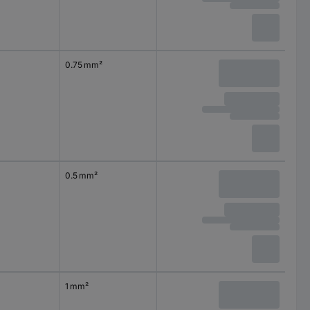
0.75 mm²
0.5 mm²
1 mm²