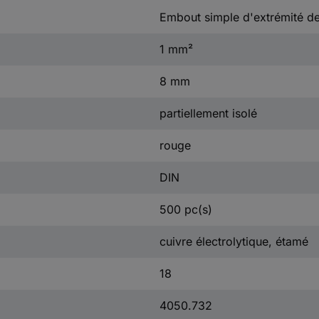
Embout simple d'extrémité de
1 mm²
8 mm
partiellement isolé
rouge
DIN
500 pc(s)
cuivre électrolytique, étamé
18
4050.732