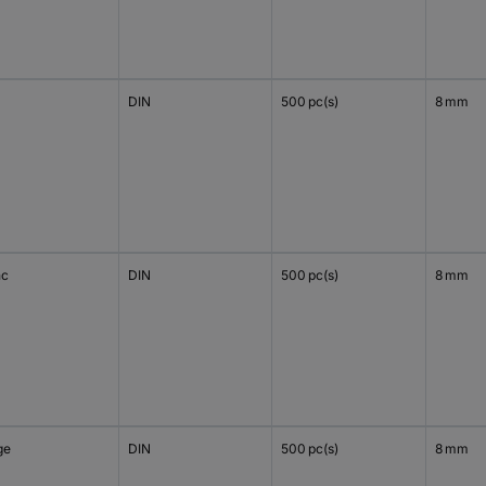
DIN
500 pc(s)
8 mm
nc
DIN
500 pc(s)
8 mm
ge
DIN
500 pc(s)
8 mm