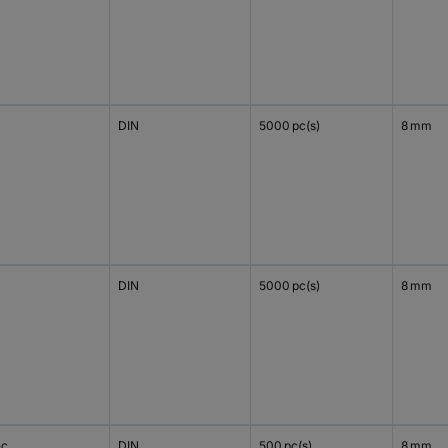
DIN
5000 pc(s)
8 mm
DIN
5000 pc(s)
8 mm
nc
DIN
500 pc(s)
8 mm