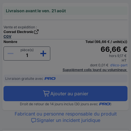
Livraison avant le ven. 21 août
Vente et expédition :
Conrad Electronic
CGV
Nombre
Total (66,66 € / unité(s))
66,66 €
pièce(s)
hors 9,17 €
HT
dont 0,01 €
d’éco-part
Supplément colis lourd ou volumineux
Livraison gratuite avec
Ajouter au panier
Droit de retour de 14 jours inclus (30 jours avec
)
Fabricant ou personne responsable du produit
Signaler un incident juridique