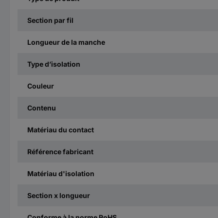
Section par fil
Longueur de la manche
Type d’isolation
Couleur
Contenu
Matériau du contact
Référence fabricant
Matériau d'isolation
Section x longueur
Conforme à la norme RoHS