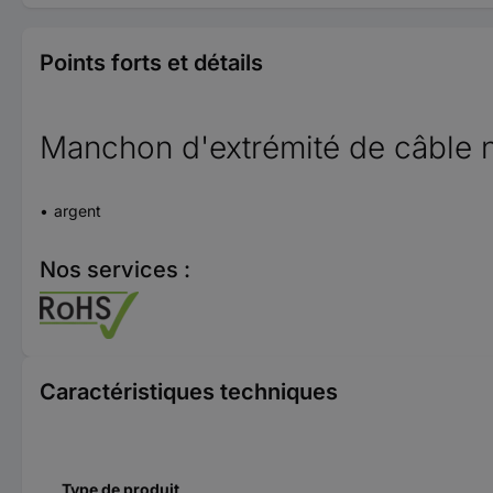
Points forts et détails
Manchon d'extrémité de câble n
argent
Nos services :
Caractéristiques techniques
Type de produit