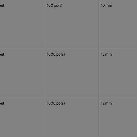
ent
100 pc(s)
10 mm
ent
1000 pc(s)
15 mm
ent
1000 pc(s)
12 mm