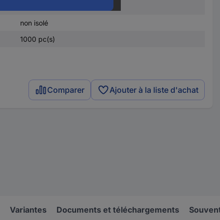
e
10 mm
non isolé
1000 pc(s)
Comparer
Ajouter à la liste d'achat
Variantes
Documents et téléchargements
Souvent