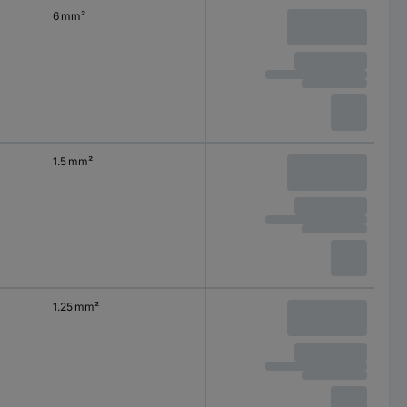
6 mm²
1.5 mm²
1.25 mm²