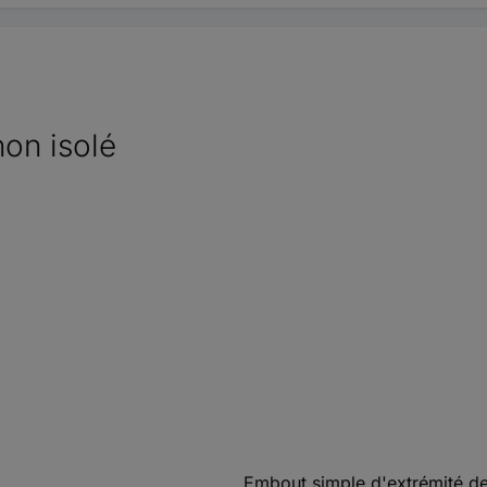
on isolé
Embout simple d'extrémité de