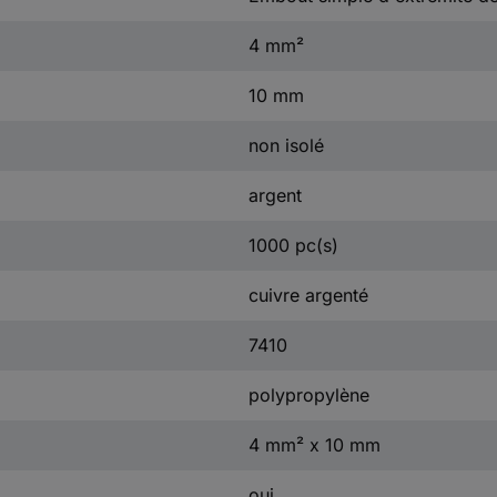
4 mm²
10 mm
non isolé
argent
1000 pc(s)
cuivre argenté
7410
polypropylène
4 mm² x 10 mm
oui