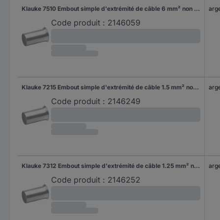
Klauke 7510 Embout simple d'extrémité de câble 6 mm² non isolé argent 100 pc(s)
arg
Code produit :
2146059
Klauke 7215 Embout simple d'extrémité de câble 1.5 mm² non isolé argent 1000 pc(s)
arg
Code produit :
2146249
Klauke 7312 Embout simple d'extrémité de câble 1.25 mm² non isolé argent 1000 pc(s)
arg
Code produit :
2146252