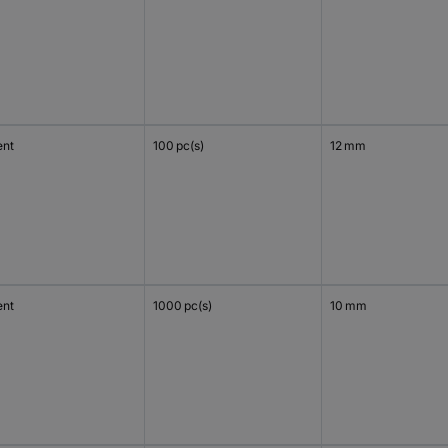
ent
100 pc(s)
12 mm
ent
1000 pc(s)
10 mm