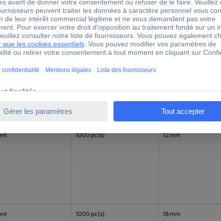
ent
1000 pc(s)
10 mm
ent
1000 pc(s)
12 mm
ent
1000 pc(s)
18 mm