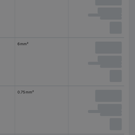
6 mm²
0.75 mm²