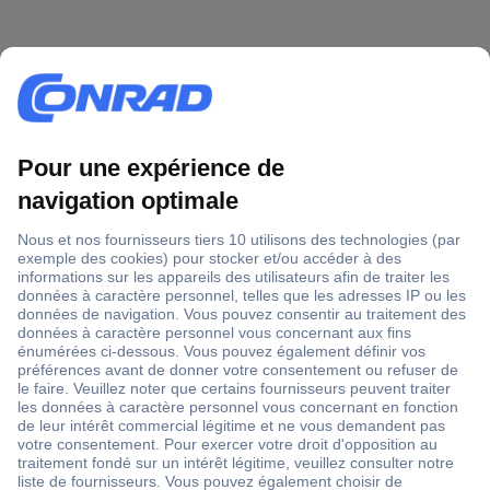
1 500 000 références
2500 marques
18 marques Conrad
Service après-vente
4 modes de livraison