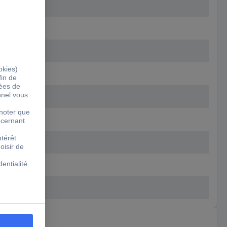
vre étamé