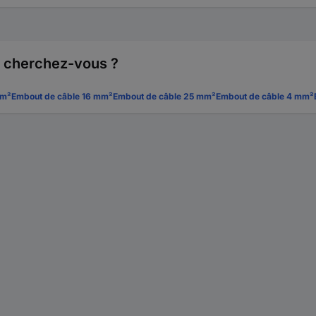
e cherchez-vous ?
mm²
Embout de câble 16 mm²
Embout de câble 25 mm²
Embout de câble 4 mm²