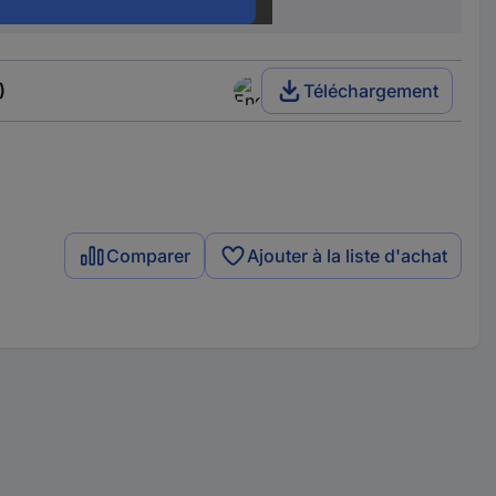
blanc
)
Téléchargement
Comparer
Ajouter à la liste d'achat