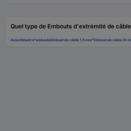
Quel type de Embouts d'extrémité de câbl
Assortiment d'embouts
Embout de câble 1,5 mm²
Embout de câble 10 