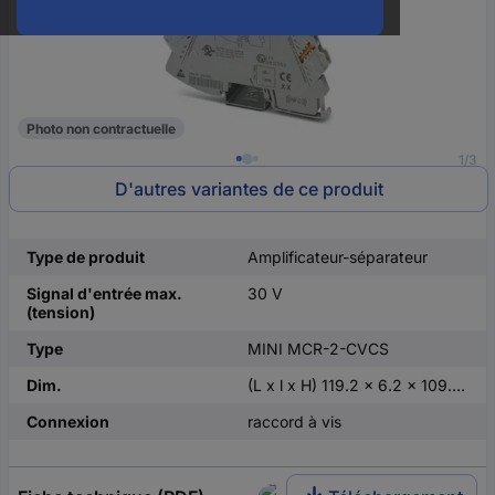
Photo non contractuelle
1/3
D'autres variantes de ce produit
Type de produit
Amplificateur-séparateur
Signal d'entrée max.
30 V
(tension)
Type
MINI MCR-2-CVCS
Dim.
(L x l x H) 119.2 x 6.2 x 109.81 mm
Connexion
raccord à vis