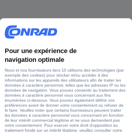
1 500 000 références
2500 marques
18 marques Conrad
Service après-vente