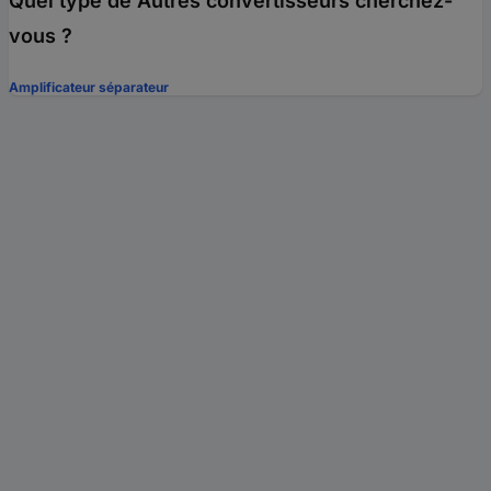
Quel type de Autres convertisseurs cherchez-
vous ?
Amplificateur séparateur