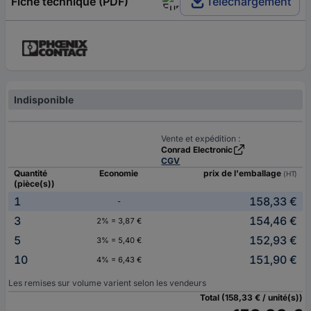
Fiche technique (PDF)
Téléchargement
Indisponible
Vente et expédition :
Conrad Electronic
CGV
Quantité
Economie
prix de l'emballage
(HT)
(pièce(s))
1
158,33 €
-
3
154,46 €
2% = 3,87 €
5
152,93 €
3% = 5,40 €
10
151,90 €
4% = 6,43 €
Les remises sur volume varient selon les vendeurs
Total (158,33 € / unité(s))